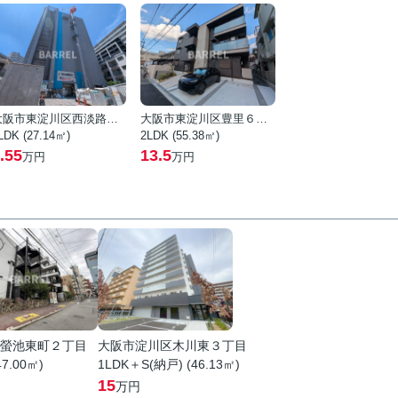
大阪市東淀川区西淡路４丁目
大阪市東淀川区豊里６丁目
LDK (27.14㎡)
2LDK (55.38㎡)
.55
13.5
万円
万円
螢池東町２丁目
大阪市淀川区木川東３丁目
47.00㎡)
1LDK＋S(納戸) (46.13㎡)
15
万円