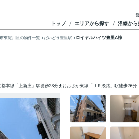
営
トップ
エリアから探す
沿線から
ロイヤルハイツ豊里A棟
市東淀川区の物件一覧
だいどう豊里駅
京都本線「上新庄」駅徒歩23分
おおさか東線「ＪＲ淡路」駅徒歩26分