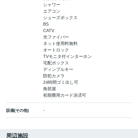
シャワー
エアコン
シューズボックス
BS
CATV
光ファイバー
ネット使用料無料
オートロック
TVモニタ付インターホン
宅配ボックス
ディンプルキー
防犯カメラ
24時間ゴミ出し可
角部屋
初期費用カード決済可
-
設備(その他)
周辺施設