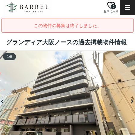
0
お気に入り
この物件の募集は終了しました。
グランディア大阪ノースの過去掲載物件情報
1
/
6