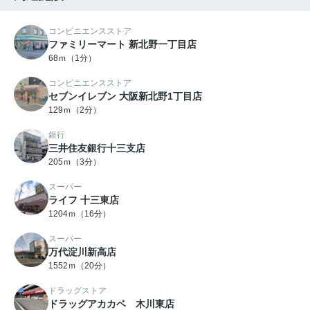
コンビニエンスストア
ファミリーマート 新北野一丁目店
68ｍ（1分）
コンビニエンスストア
セブンイレブン 大阪新北野1丁目店
129ｍ（2分）
銀行
三井住友銀行十三支店
205ｍ（3分）
スーパー
ライフ 十三東店
1204ｍ（16分）
スーパー
万代淀川新高店
1552ｍ（20分）
ドラッグストア
ドラッグアカカベ 木川東店