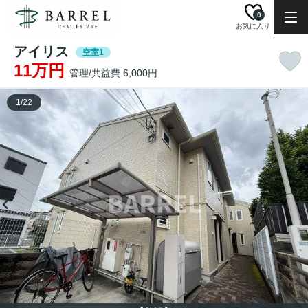
0
お気に入り
アイリス
空室1
11万円
管理/共益費 6,000円
1
/
22