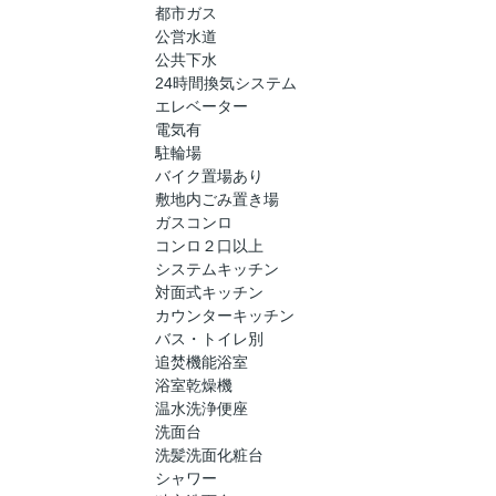
都市ガス
公営水道
公共下水
24時間換気システム
エレベーター
電気有
駐輪場
バイク置場あり
敷地内ごみ置き場
ガスコンロ
コンロ２口以上
システムキッチン
対面式キッチン
カウンターキッチン
バス・トイレ別
追焚機能浴室
浴室乾燥機
温水洗浄便座
洗面台
洗髪洗面化粧台
シャワー