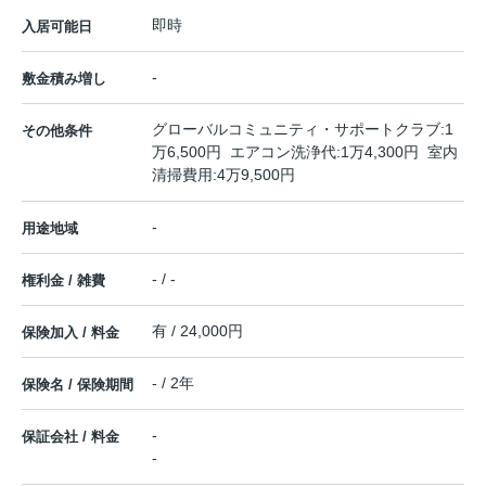
即時
入居可能日
-
敷金積み増し
グローバルコミュニティ・サポートクラブ:1
その他条件
万6,500円 エアコン洗浄代:1万4,300円 室内
清掃費用:4万9,500円
-
用途地域
- / -
権利金 / 雑費
有 / 24,000円
保険加入 / 料金
- / 2年
保険名 / 保険期間
-
保証会社 / 料金
-