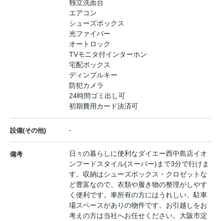
独立洗面台
エアコン
シューズボックス
光ファイバー
オートロック
TVモニタ付インターホン
宅配ボックス
ディンプルキー
防犯カメラ
24時間ゴミ出し可
初期費用カード決済可
-
設備(その他)
日々の暮らしに便利なダイエー西中島店イオ
備考
ンフードスタイル(スーパー)まで3分で行けま
す。収納はシューズボックス・クロゼットな
ど豊富なので、衣類や履き物の整理がしやす
く便利です。車所有の方にはうれしい、駐車
場スペースがありの物件です。お引越しをお
考えの方は当社へお任せください。大阪市淀