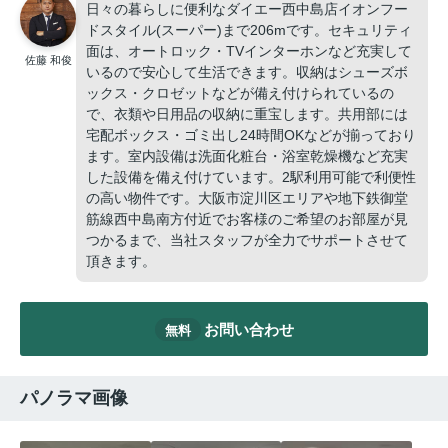
日々の暮らしに便利なダイエー西中島店イオンフー
ドスタイル(スーパー)まで206mです。セキュリティ
面は、オートロック・TVインターホンなど充実して
佐藤 和俊
いるので安心して生活できます。収納はシューズボ
ックス・クロゼットなどが備え付けられているの
で、衣類や日用品の収納に重宝します。共用部には
宅配ボックス・ゴミ出し24時間OKなどが揃っており
ます。室内設備は洗面化粧台・浴室乾燥機など充実
した設備を備え付けています。2駅利用可能で利便性
の高い物件です。大阪市淀川区エリアや地下鉄御堂
筋線西中島南方付近でお客様のご希望のお部屋が見
つかるまで、当社スタッフが全力でサポートさせて
頂きます。
お問い合わせ
無料
パノラマ画像