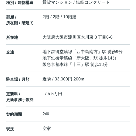
賃貸マンション / 鉄筋コンクリート
種別 / 建物構造
2階 / 2階 / 10階建
部屋 /
所在階 / 階建て
大阪府
大阪市淀川区
木川東
３丁目6-6
所在地
地下鉄御堂筋線
「
西中島南方
」駅 徒歩9分
交通
地下鉄御堂筋線
「
新大阪
」駅 徒歩14分
阪急京都本線
「
十三
」駅 徒歩18分
近隣 / 33,000円 200m
駐車場 / 月額
- / 5.5万円
更新料 /
更新事務手数料
2年
契約期間
空家
現況