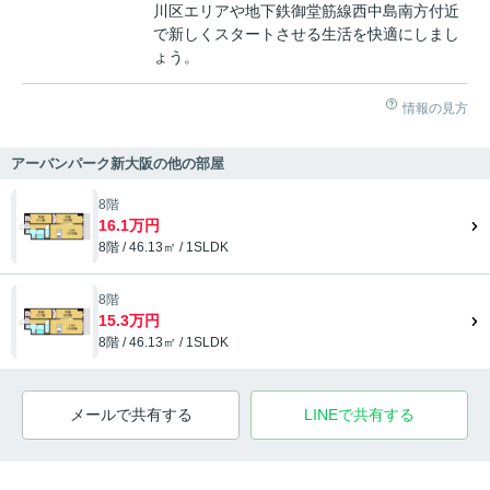
川区エリアや地下鉄御堂筋線西中島南方付近
で新しくスタートさせる生活を快適にしまし
ょう。
情報の見方
アーバンパーク新大阪の他の部屋
8階
16.1万円
8階 / 46.13㎡ / 1SLDK
8階
15.3万円
8階 / 46.13㎡ / 1SLDK
メールで共有する
LINEで共有する