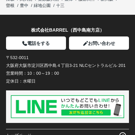
曽根
豊中
緑地公園
十三
株式会社BARREL（西中島南方店）
電話をする
お問い合わせ
〒532-0011
大阪府大阪市淀川区西中島４丁目3-21 NLCセントラルビル 201
営業時間：
10：00～19：00
定休日：
水曜日