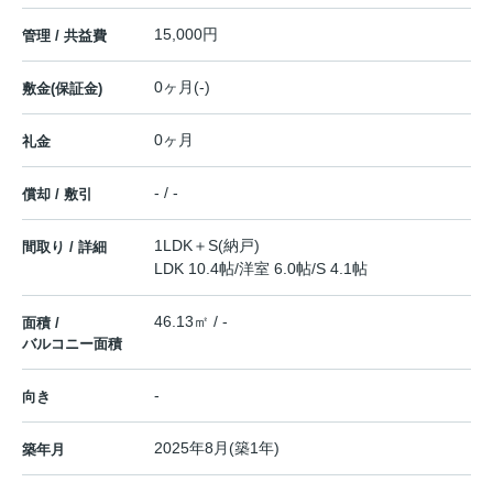
15,000円
管理 / 共益費
0ヶ月(-)
敷金(保証金)
0ヶ月
礼金
- / -
償却 / 敷引
1LDK＋S(納戸)
間取り / 詳細
LDK 10.4帖
/
洋室 6.0帖
/
S 4.1帖
46.13㎡ / -
面積 /
バルコニー面積
-
向き
2025年8月(築1年)
築年月