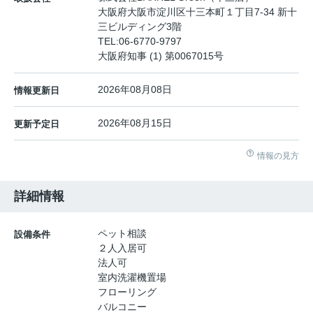
大阪府大阪市淀川区十三本町１丁目7-34 新十
三ビルディング3階
TEL:
06-6770-9797
大阪府知事 (1) 第0067015号
2026年08月08日
情報更新日
2026年08月15日
更新予定日
情報の見方
詳細情報
ペット相談
設備条件
２人入居可
法人可
室内洗濯機置場
フローリング
バルコニー