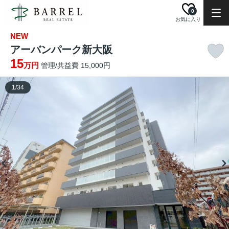
0
お気に入り
NEW
アーバンパーク新大阪
15
万円
管理/共益費 15,000円
1
/
34