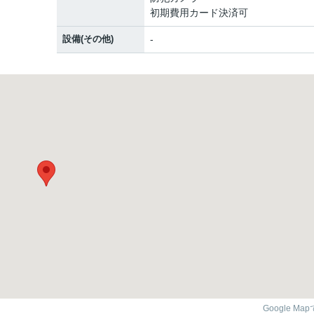
初期費用カード決済可
設備(その他)
-
Google Ma