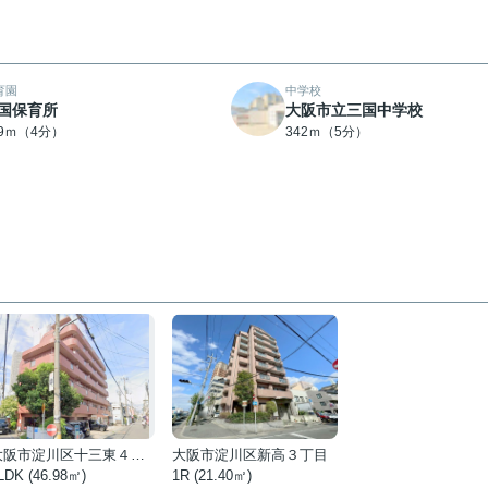
育園
中学校
国保育所
大阪市立三国中学校
89ｍ（4分）
342ｍ（5分）
大阪市淀川区十三東４丁目
大阪市淀川区新高３丁目
LDK (46.98㎡)
1R (21.40㎡)