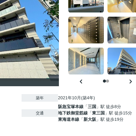
2021年10月(築4年)
築年
阪急宝塚本線
「
三国
」駅 徒歩8分
地下鉄御堂筋線
「
東三国
」駅 徒歩15分
交通
東海道本線
「
新大阪
」駅 徒歩19分