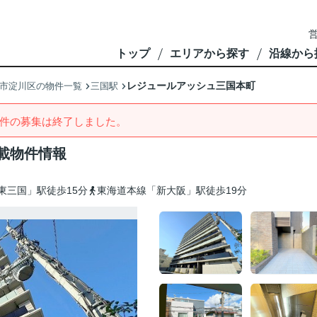
営
トップ
エリアから探す
沿線から
レジュールアッシュ三国本町
市淀川区の物件一覧
三国駅
件の募集は終了しました。
載物件情報
東三国」駅徒歩15分
東海道本線「新大阪」駅徒歩19分