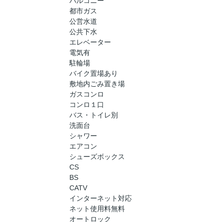
バルコニー
都市ガス
公営水道
公共下水
エレベーター
電気有
駐輪場
バイク置場あり
敷地内ごみ置き場
ガスコンロ
コンロ１口
バス・トイレ別
洗面台
シャワー
エアコン
シューズボックス
CS
BS
CATV
インターネット対応
ネット使用料無料
オートロック