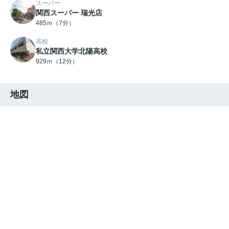
スーパー
関西スーパー 瑞光店
485ｍ（7分）
高校
私立関西大学北陽高校
929ｍ（12分）
地図