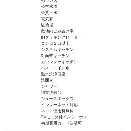
都市ガス
公営水道
公共下水
電気有
駐輪場
敷地内ごみ置き場
IHクッキングヒーター
コンロ２口以上
システムキッチン
対面式キッチン
カウンターキッチン
バス・トイレ別
温水洗浄便座
洗面台
シャワー
独立洗面台
シューズボックス
インターネット対応
ネット使用料無料
TVモニタ付インターホン
初期費用カード決済可