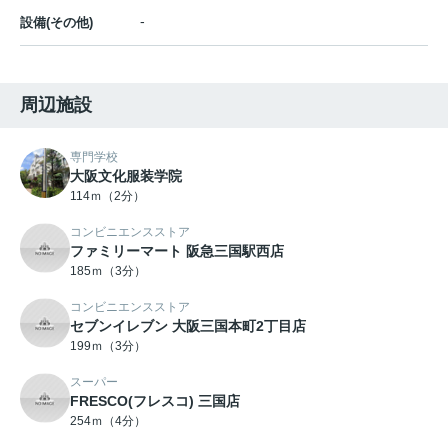
-
設備(その他)
周辺施設
専門学校
大阪文化服装学院
114ｍ（2分）
コンビニエンスストア
ファミリーマート 阪急三国駅西店
185ｍ（3分）
コンビニエンスストア
セブンイレブン 大阪三国本町2丁目店
199ｍ（3分）
スーパー
FRESCO(フレスコ) 三国店
254ｍ（4分）