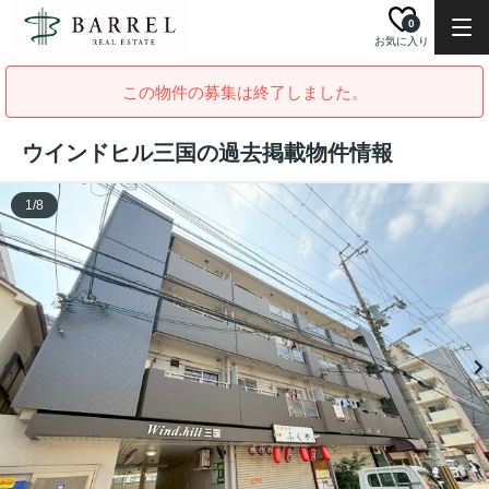
0
お気に入り
この物件の募集は終了しました。
ウインドヒル三国の過去掲載物件情報
1
/
8