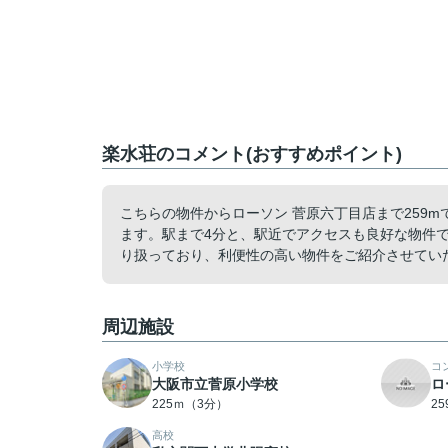
楽水荘のコメント(おすすめポイント)
こちらの物件からローソン 菅原六丁目店まで259
ます。駅まで4分と、駅近でアクセスも良好な物件
り扱っており、利便性の高い物件をご紹介させてい
周辺施設
小学校
コ
大阪市立菅原小学校
ロ
225ｍ（3分）
2
高校