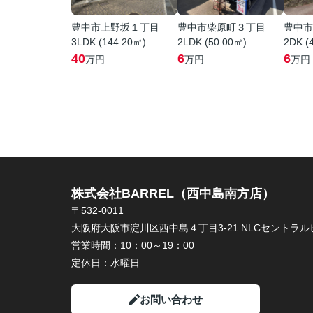
豊中市上野坂１丁目
豊中市柴原町３丁目
豊中市
3LDK (144.20㎡)
2LDK (50.00㎡)
2DK (
40
6
6
万円
万円
万円
株式会社BARREL（西中島南方店）
〒532-0011
大阪府大阪市淀川区西中島４丁目3-21 NLCセントラルビ
営業時間：
10：00～19：00
定休日：
水曜日
お問い合わせ