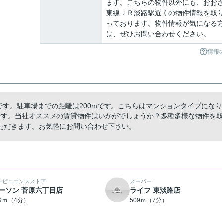
ます。こちらの物件以外にも、おお
東線ＪＲ淡路駅近くの物件情報を取
っております。物件情報が気になる
は、ぜひお問い合わせください。
情報
mです。駐車場までの距離は200mです。こちらはマンションタイプになり
です。当社オススメの賃貸物件はいかがでしょうか？多種多様な物件を
ただきます。お気軽にお問い合わせ下さい。
ンビニエンスストア
スーパー
ーソン 菅原六丁目店
ライフ 東淡路店
59ｍ（4分）
509ｍ（7分）