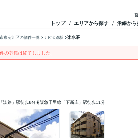
営
トップ
エリアから探す
沿線から
楽水荘
市東淀川区の物件一覧
ＪＲ淡路駅
件の募集は終了しました。
「淡路」駅徒歩8分
阪急千里線「下新庄」駅徒歩11分