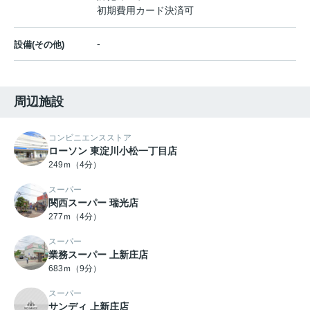
初期費用カード決済可
-
設備(その他)
周辺施設
コンビニエンスストア
ローソン 東淀川小松一丁目店
249ｍ（4分）
スーパー
関西スーパー 瑞光店
277ｍ（4分）
スーパー
業務スーパー 上新庄店
683ｍ（9分）
スーパー
サンディ 上新庄店