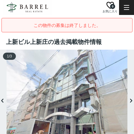
0
お気に入り
この物件の募集は終了しました。
上新ビル上新庄の過去掲載物件情報
1
/
3