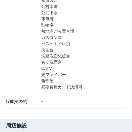
都市ガス
公営水道
公共下水
電気有
駐輪場
敷地内ごみ置き場
ガスコンロ
バス・トイレ別
洗面台
洗髪洗面化粧台
独立洗面台
CATV
光ファイバー
角部屋
初期費用カード決済可
-
設備(その他)
周辺施設