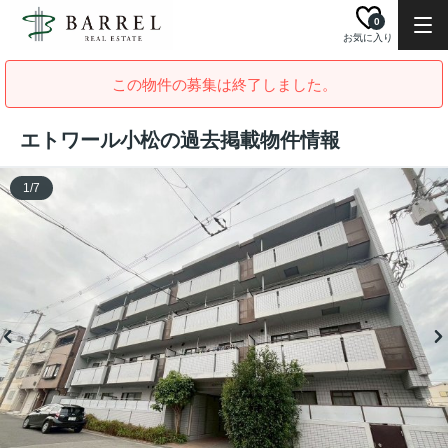
0
お気に入り
この物件の募集は終了しました。
エトワール小松の過去掲載物件情報
1
/
7