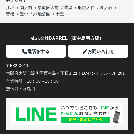
江坂
関大前
柴原阪大前
豊津
服部天神
新大阪
曽根
豊中
緑地公園
十三
株式会社BARREL（西中島南方店）
電話をする
お問い合わせ
〒532-0011
大阪府大阪市淀川区西中島４丁目3-21 NLCセントラルビル 201
営業時間：
10：00～19：00
定休日：
水曜日