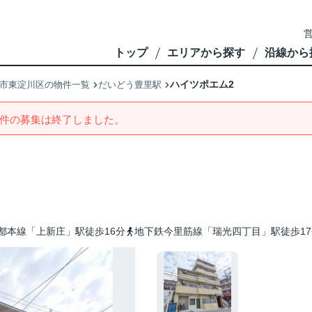
営
トップ
エリアから探す
沿線から
ハイツポエム2
市東淀川区の物件一覧
だいどう豊里駅
件の募集は終了しました。
都本線「上新庄」駅徒歩16分
地下鉄今里筋線「瑞光四丁目」駅徒歩17