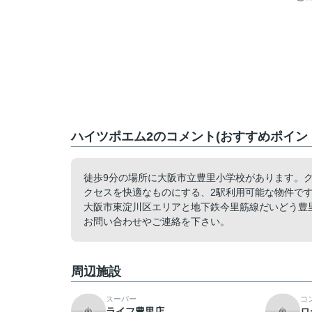
ハイツポエム2のコメント(おすすめポイン
徒歩9分の場所に大阪市立豊里小学校があります。
クセスを快適なものにする、2駅利用可能な物件で
大阪市東淀川区エリアと地下鉄今里筋線だいどう豊
お問い合わせやご連絡を下さい。
周辺施設
スーパー
コ
ライフ豊里店
ロ