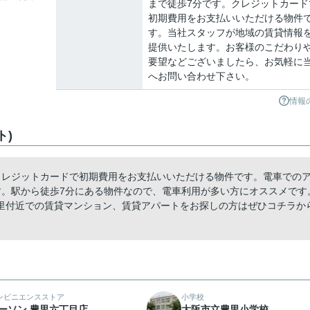
まで徒歩7分です。クレジットカード
初期費用をお支払いいただける物件
す。当社スタッフが地域の賃貸情報
提供いたします。お客様のこだわり
要望などございましたら、お気軽に
へお問い合わせ下さい。
情報
ト)
クレジットカードで初期費用をお支払いいただける物件です。電車での
す。駅から徒歩7分にある物件なので、電車利用が多い方にオススメです
里付近での賃貸マンション、賃貸アパートをお探しの方はぜひコチラか
ンビニエンスストア
小学校
ーソン 豊里六丁目店
大阪市立豊里小学校