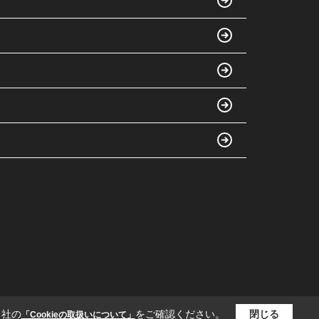
当社の
をご確認ください。
閉じる
「Cookieの取扱いについて」