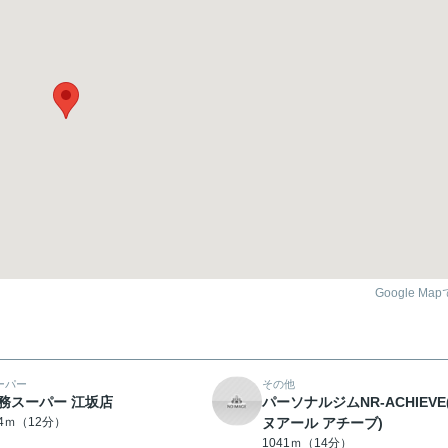
Google Ma
ーパー
その他
務スーパー 江坂店
パーソナルジムNR-ACHIEVE
54ｍ（12分）
ヌアール アチーブ)
1041ｍ（14分）