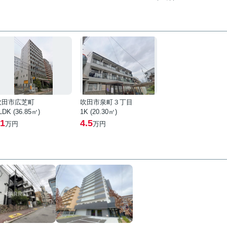
吹田市広芝町
吹田市泉町３丁目
LDK (36.85㎡)
1K (20.30㎡)
1
4.5
万円
万円