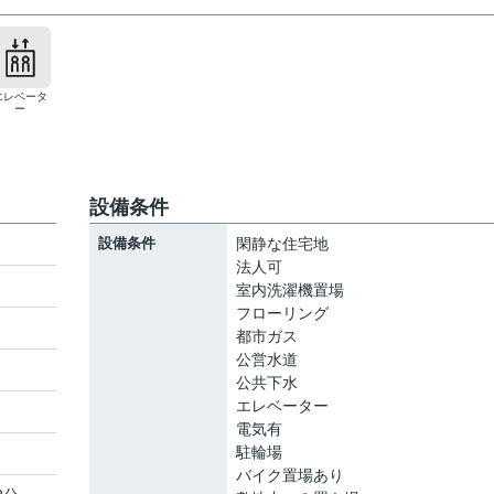
エレベータ
ー
設備条件
設備条件
閑静な住宅地
法人可
室内洗濯機置場
フローリング
ト
都市ガス
公営水道
公共下水
エレベーター
電気有
駐輪場
バイク置場あり