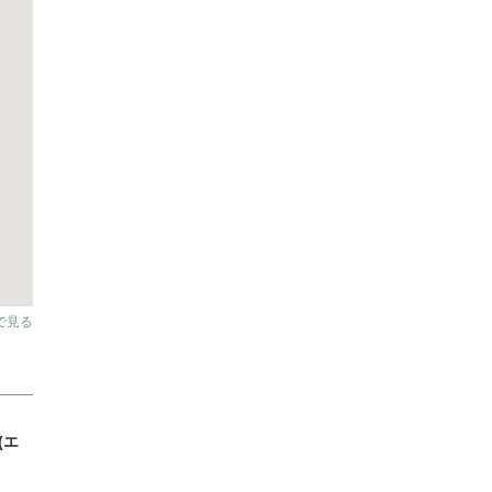
pで見る
(エ