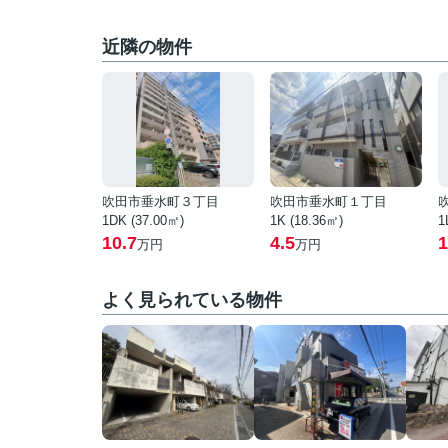
近隣の物件
吹田市垂水町３丁目
吹田市垂水町１丁目
1DK (37.00㎡)
1K (18.36㎡)
1
10.7
4.5
1
万円
万円
よく見られている物件