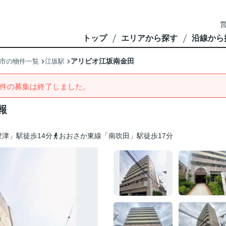
営
トップ
エリアから探す
沿線から
アリビオ江坂南金田
市の物件一覧
江坂駅
件の募集は終了しました。
報
津」駅徒歩14分
おおさか東線「南吹田」駅徒歩17分